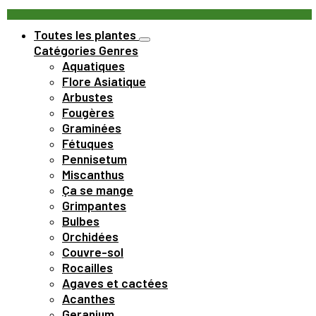
Toutes les plantes
Catégories
Genres
Aquatiques
Flore Asiatique
Arbustes
Fougères
Graminées
Fétuques
Pennisetum
Miscanthus
Ça se mange
Grimpantes
Bulbes
Orchidées
Couvre-sol
Rocailles
Agaves et cactées
Acanthes
Geranium