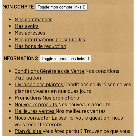
MON COMPTE
Toggle mon compte links

Mes commandes
Mes avoirs
Mes adresses
Mes informations personnelles
Mes bons de reduction
INFORMATIONS
Toggle informations links

Conditions Générales de Vente
Nos conditions
d'utilisation
Livraison des plantes
Conditions de livraison de vos
plantes vivaces en quelques jours
Promotions
Nos promotions
Nouveaux produits
Nos nouveaux produits
Meilleures ventes
Nos meilleures ventes
Nous contacter
Laisser ici votre question, nous
vous recontacterons
Plan du site
Vous êtes perdu ? Trouvez ce que vous