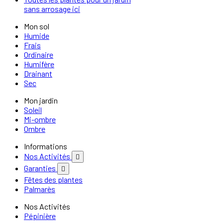
sans arrosage ici
Mon sol
Humide
Frais
Ordinaire
Humifère
Drainant
Sec
Mon jardin
Soleil
Mi-ombre
Ombre
Informations
Nos Activités

Garanties

Fêtes des plantes
Palmarès
Nos Activités
Pépinière