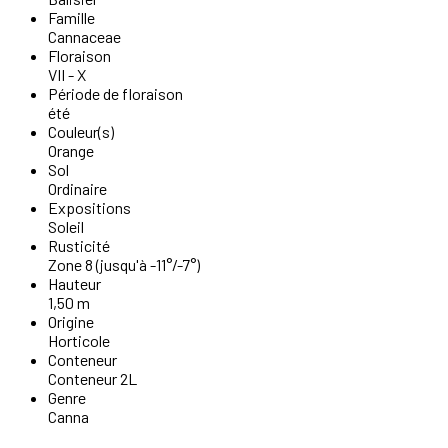
Famille
Cannaceae
Floraison
VII - X
Période de floraison
été
Couleur(s)
Orange
Sol
Ordinaire
Expositions
Soleil
Rusticité
Zone 8 (jusqu'à -11°/-7°)
Hauteur
1,50 m
Origine
Horticole
Conteneur
Conteneur 2L
Genre
Canna