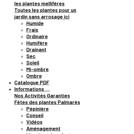
les plantes mellifères
Toutes les plantes pour un
jardin sans arrosage ici
Humide
Frais
Ordinaire
Humifère
Drainant
Sec
Soleil
Mi-ombre
Ombre
Catalogue PDF
Informations
Nos Activités
Garanties
Fêtes des plantes
Palmarès
Pépinière
Conseil
Vidéos
Aménagement