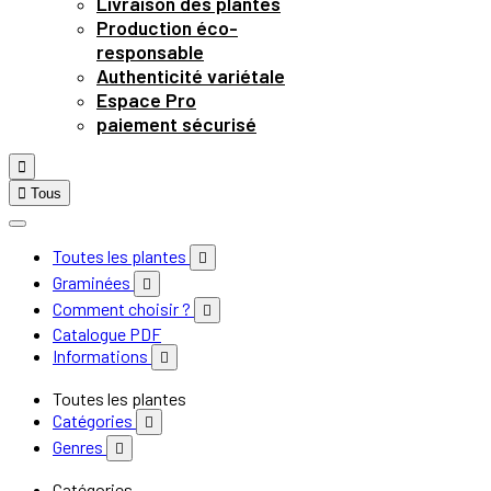
Livraison des plantes
Production éco-
responsable
Authenticité variétale
Espace Pro
paiement sécurisé


Tous
Toutes les plantes

Graminées

Comment choisir ?

Catalogue PDF
Informations

Toutes les plantes
Catégories

Genres

Catégories