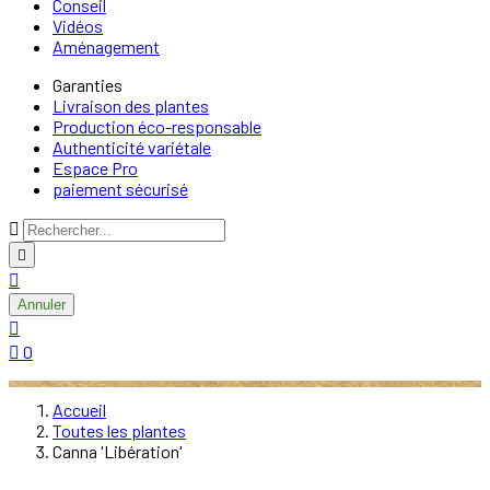
Conseil
Vidéos
Aménagement
Garanties
Livraison des plantes
Production éco-responsable
Authenticité variétale
Espace Pro
paiement sécurisé



Annuler


0
Accueil
Toutes les plantes
Canna 'Libération'