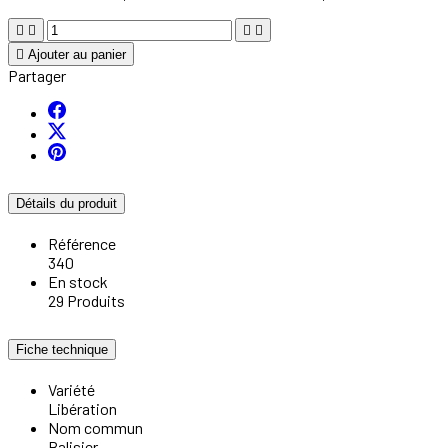





Ajouter au panier
Partager
Détails du produit
Référence
340
En stock
29 Produits
Fiche technique
Variété
Libération
Nom commun
Balisier