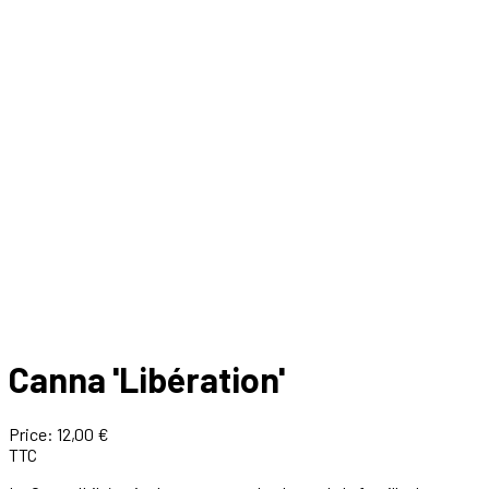
Canna 'Libération'
Price:
12,00 €
TTC