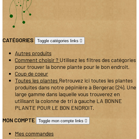
CATÉGORIES
Toggle catégories links

Autres produits
Comment choisir ?
Utilisez les filtres des catégories
pour trouver la bonne plante pour le bon endroit.
Coup de coeur
Toutes les plantes
Retrouvez ici toutes les plantes
produites dans notre pépinière à Bergerac (24). Une
large gamme dans laquelle vous trouverez en
utilisant la colonne de tri à gauche LA BONNE
PLANTE POUR LE BON ENDROIT.
MON COMPTE
Toggle mon compte links

Mes commandes