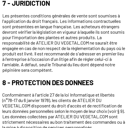
7 - JURIDICTION
Les présentes conditions générales de vente sont soumises à
l'application du droit français. Les informations contractuelles
sont présentées en langue française. Les acheteurs étrangers
devront vérifier la législation en vigueur à laquelle ils sont soumis
pour l'importation des plantes et autres produits. La
responsabilité de ATELIER DU VEGETAL.COM ne saurait être
engagée en cas de non respect de la règlementation du pays où le
produit est livré. Il est recommandé de s'adresser en premier lieu
à l'entreprise à l'occasion d'un litige afin de régler celui-ci à
l'amiable. A défaut, seul le Tribunal du lieu dont dépend notre
pépinière sera compétent.
8 - PROTECTION DES DONNEES
Conformément à l'article 27 de la loi Informatique et libertés
(n°78-17 du 6 janvier 1978), les clients de ATELIER DU
VEGETAL.COM disposent du droit d'accès et de rectification de
leurs données personnelles selon le moyen de leur choix (voir § 9).
Les données collectées par ATELIER DU VEGETAL.COM sont
strictement nécessaires au bon traitement des commandes ou à
la mise à disposition de services personnalisés.