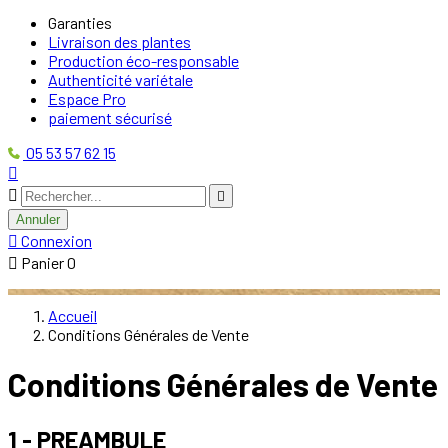
Garanties
Livraison des plantes
Production éco-responsable
Authenticité variétale
Espace Pro
paiement sécurisé
05 53 57 62 15



Annuler

Connexion

Panier
0
Accueil
Conditions Générales de Vente
Conditions Générales de Vente
1 - PREAMBULE