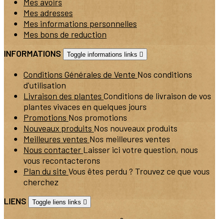
Mes avoirs
Mes adresses
Mes informations personnelles
Mes bons de reduction
INFORMATIONS
Toggle informations links

Conditions Générales de Vente
Nos conditions
d'utilisation
Livraison des plantes
Conditions de livraison de vos
plantes vivaces en quelques jours
Promotions
Nos promotions
Nouveaux produits
Nos nouveaux produits
Meilleures ventes
Nos meilleures ventes
Nous contacter
Laisser ici votre question, nous
vous recontacterons
Plan du site
Vous êtes perdu ? Trouvez ce que vous
cherchez
LIENS
Toggle liens links
