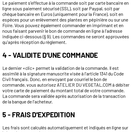
Le paiement s'effectue à la commande soit par
carte bancaire en
ligne sous paiement sécurisé (SSL),
soit par Paypal, soit par
chèque bancaire en Euros (uniquement pour la France), soit en
espèces pour un enlèvement des plantes en pépinière ou sur une
Foire. Vous pouvez également commander en imprimant et en
nous faisant parvenir le bon de commande en ligne à l'adresse
indiquée ci-dessous (§ 9). Les commandes ne seront approuvées
qu'après réception du règlement.
4 - VALIDITE D'UNE COMMANDE
Le dernier «clic» permet la validation de la commande. Il est
assimilé à la signature manuscrite visée à l'article 1341 du Code
Civil français. Donc, en envoyant par courriel le bon de
commande, vous autorisez ATELIER DU VEGETAL.COM à débiter
votre carte de paiement du montant total de votre commande.
La commande sera validée après autorisation de la transaction
de la banque de l'acheteur.
5 - FRAIS D'EXPEDITION
Les frais sont calculés automatiquement et indiqués en ligne sur