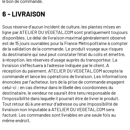
le bon de commande.
6 - LIVRAISON
Sous réserve d'aucun incident de culture, les plantes mises en
ligne par ATELIER DU VEGETAL.COM sont pratiquement toujours
disponibles. Le délai de livraison maximal généralement observé
est de 15 jours ouvrables pour la France Métropolitaine à compter
de la validation de la commande. Le produit voyage aux risques
du destinataire qui seul peut constater l'état du colis et émettre,
à réception, les réserves d'usage auprès du transporteur. La
livraison s'effectuera à l'adresse indiquée par le client. A
réception du paiement, ATELIER DU VEGETAL.COM accepte la
commande et lance les opérations de livraison. Les informations
énoncées par l'acheteur, lors de la prise de commande engagent
celui-ci : en cas d'erreur dans le libellé des coordonnées du
destinataire, le vendeur ne saurait être tenu responsable de
l'impossibilité dans laquelle il pourrait être de livrer le produit.
Tout retour dû à une erreur d'adresse ou une impossibilité de
livraison non imputable à ATELIER DU VEGETAL.COM sera
facturé. Les commandes sont livrables en une seule fois au
même endroit.