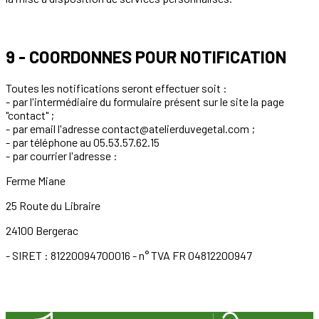
9 - COORDONNES POUR NOTIFICATION
Toutes les notifications seront effectuer soit :
- par l'intermédiaire du formulaire présent sur le site la page
"contact" ;
- par email l'adresse contact@atelierduvegetal.com ;
- par téléphone au 05.53.57.62.15
- par courrier l'adresse :
Ferme Miane
25 Route du Libraire
24100 Bergerac
- SIRET : 81220094700016 - n° TVA FR 04812200947