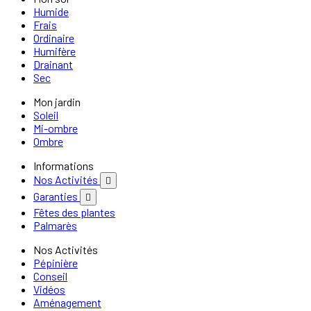
Humide
Frais
Ordinaire
Humifère
Drainant
Sec
Mon jardin
Soleil
Mi-ombre
Ombre
Informations
Nos Activités

Garanties

Fêtes des plantes
Palmarès
Nos Activités
Pépinière
Conseil
Vidéos
Aménagement