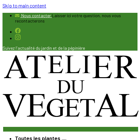
Skip to main content
Nous contacter
Laisser ici votre question, nous vous
recontacterons
Suivez l'actualité du jardin et de la pépinière
Toutes les plantes