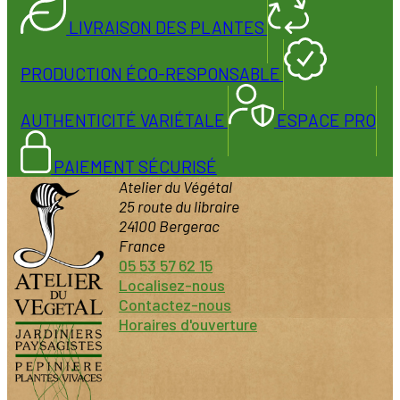
LIVRAISON DES PLANTES
PRODUCTION ÉCO-RESPONSABLE
AUTHENTICITÉ VARIÉTALE
ESPACE PRO
PAIEMENT SÉCURISÉ
Atelier du Végétal
25 route du libraire
24100 Bergerac
France
05 53 57 62 15
Localisez-nous
Contactez-nous
Horaires d'ouverture