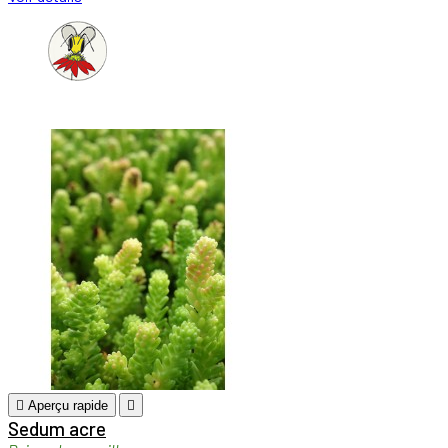

Aperçu rapide

Sedum acre