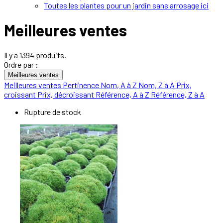
Toutes les plantes pour un jardin sans arrosage ici
Meilleures ventes
Il y a 1394 produits.
Ordre par :
Meilleures ventes
Meilleures ventes
Pertinence
Nom, A à Z
Nom, Z à A
Prix,
croissant
Prix, décroissant
Référence, A à Z
Référence, Z à A
Rupture de stock