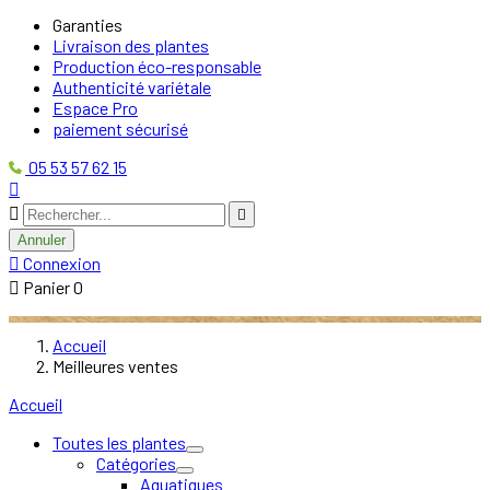
Garanties
Livraison des plantes
Production éco-responsable
Authenticité variétale
Espace Pro
paiement sécurisé
05 53 57 62 15



Annuler

Connexion

Panier
0
Accueil
Meilleures ventes
Accueil
Toutes les plantes
Catégories
Aquatiques