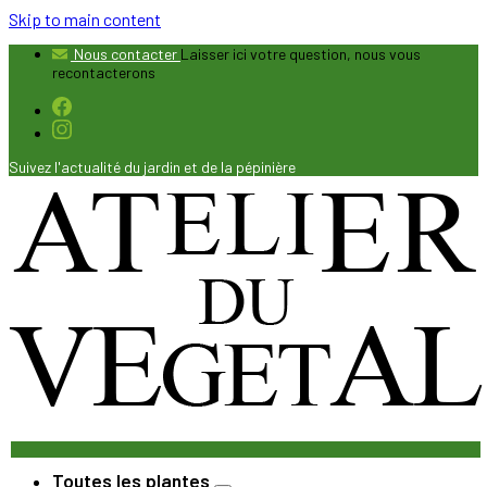
Skip to main content
Nous contacter
Laisser ici votre question, nous vous
recontacterons
Suivez l'actualité du jardin et de la pépinière
Toutes les plantes