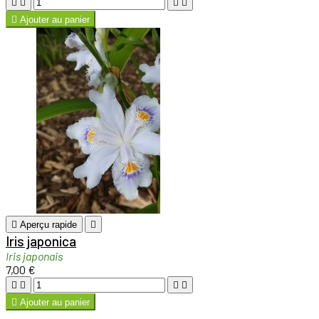





Ajouter au panier

Aperçu rapide

Iris japonica
Iris japonais
7,00 €





Ajouter au panier