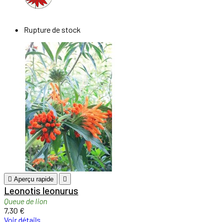
Rupture de stock

Aperçu rapide

Leonotis leonurus
Queue de lion
7,30 €
Voir détails