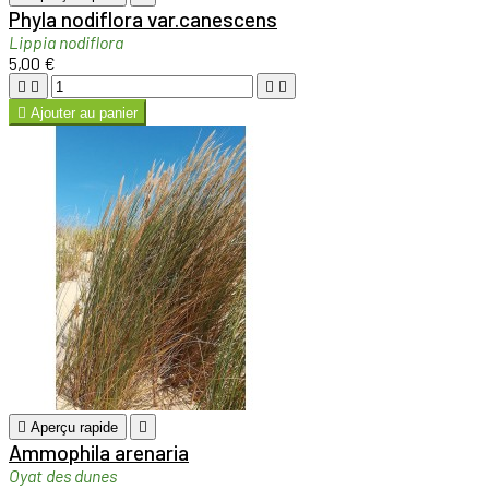
Phyla nodiflora var.canescens
Lippia nodiflora
5,00 €





Ajouter au panier

Aperçu rapide

Ammophila arenaria
Oyat des dunes