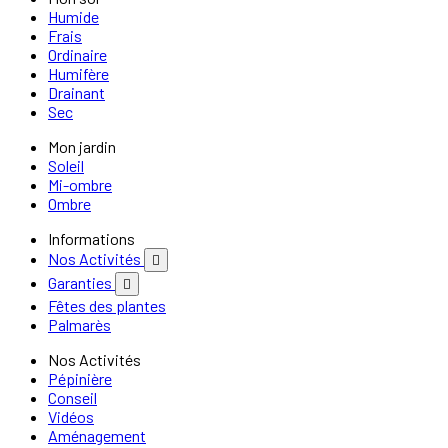
Humide
Frais
Ordinaire
Humifère
Drainant
Sec
Mon jardin
Soleil
Mi-ombre
Ombre
Informations
Nos Activités

Garanties

Fêtes des plantes
Palmarès
Nos Activités
Pépinière
Conseil
Vidéos
Aménagement