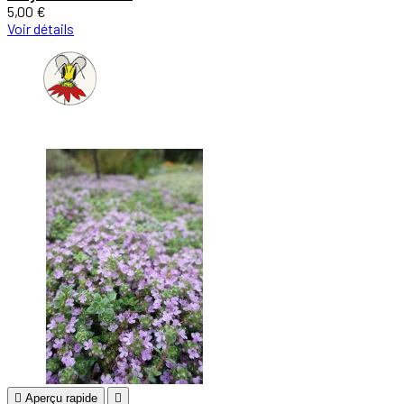
5,00 €
Voir détails

Aperçu rapide
