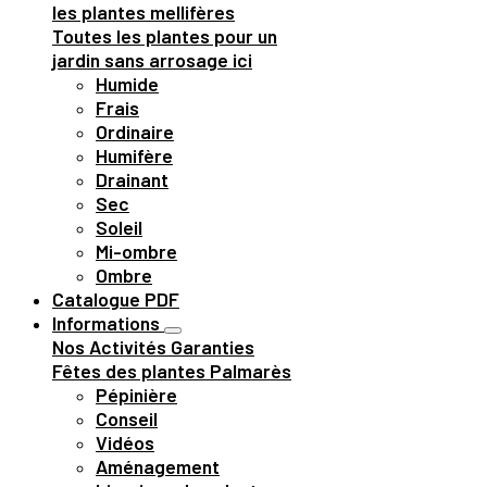
les plantes mellifères
Toutes les plantes pour un
jardin sans arrosage ici
Humide
Frais
Ordinaire
Humifère
Drainant
Sec
Soleil
Mi-ombre
Ombre
Catalogue PDF
Informations
Nos Activités
Garanties
Fêtes des plantes
Palmarès
Pépinière
Conseil
Vidéos
Aménagement