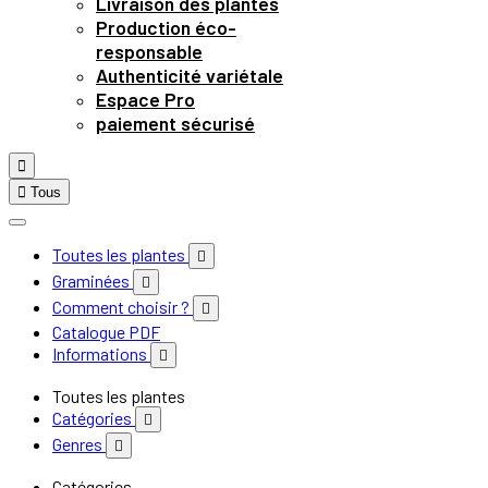
Livraison des plantes
Production éco-
responsable
Authenticité variétale
Espace Pro
paiement sécurisé


Tous
Toutes les plantes

Graminées

Comment choisir ?

Catalogue PDF
Informations

Toutes les plantes
Catégories

Genres

Catégories