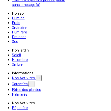
sans arrosage ici
Mon sol
Humide
Frais
Ordinaire
Humifère
Drainant
Sec
Mon jardin
Soleil
Mi-ombre
Ombre
Informations
Nos Activités

Garanties

Fêtes des plantes
Palmarès
Nos Activités
Pépinière