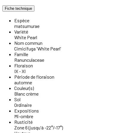
Fiche technique
Espèce
matsumurae
Variété
White Pearl
Nom commun
Cimicifuga 'White Pearl'
Famille
Ranunculaceae
Floraison
IX - XI
Période de floraison
automne
Couleur(s)
Blanc crème
Sol
Ordinaire
Expositions
Mi-ombre
Rusticité
Zone 6 (jusqu'à -22°/-17°)