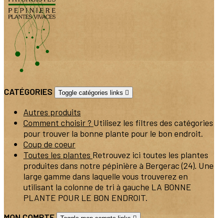
CATÉGORIES
Toggle catégories links

Autres produits
Comment choisir ?
Utilisez les filtres des catégories
pour trouver la bonne plante pour le bon endroit.
Coup de coeur
Toutes les plantes
Retrouvez ici toutes les plantes
produites dans notre pépinière à Bergerac (24). Une
large gamme dans laquelle vous trouverez en
utilisant la colonne de tri à gauche LA BONNE
PLANTE POUR LE BON ENDROIT.
MON COMPTE