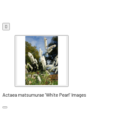

Actaea matsumurae 'White Pearl' Images