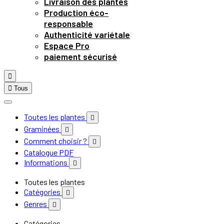
Livraison des plantes
Production éco-
responsable
Authenticité variétale
Espace Pro
paiement sécurisé


Tous
Toutes les plantes

Graminées

Comment choisir ?

Catalogue PDF
Informations

Toutes les plantes
Catégories

Genres

Catégories