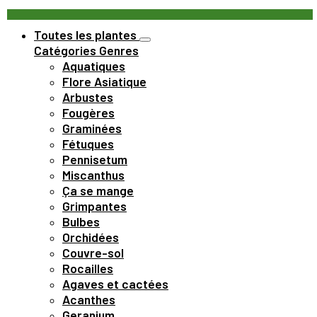
Toutes les plantes
Catégories
Genres
Aquatiques
Flore Asiatique
Arbustes
Fougères
Graminées
Fétuques
Pennisetum
Miscanthus
Ça se mange
Grimpantes
Bulbes
Orchidées
Couvre-sol
Rocailles
Agaves et cactées
Acanthes
Geranium