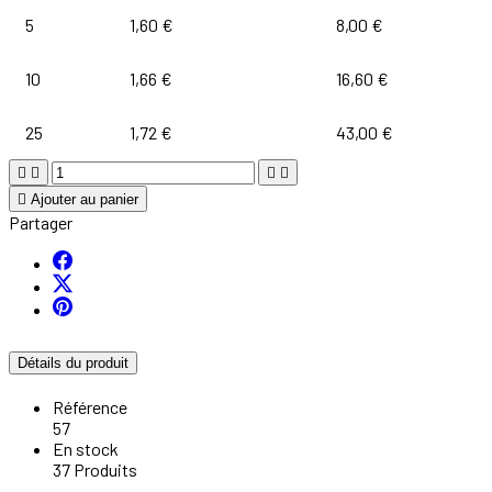
5
1,60 €
8,00 €
10
1,66 €
16,60 €
25
1,72 €
43,00 €





Ajouter au panier
Partager
Détails du produit
Référence
57
En stock
37 Produits