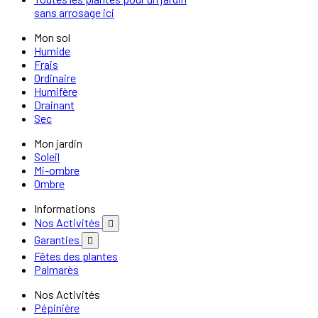
sans arrosage ici
Mon sol
Humide
Frais
Ordinaire
Humifère
Drainant
Sec
Mon jardin
Soleil
Mi-ombre
Ombre
Informations
Nos Activités

Garanties

Fêtes des plantes
Palmarès
Nos Activités
Pépinière