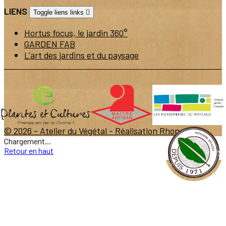
LIENS
Toggle liens links

Hortus focus, le jardin 360°
GARDEN FAB
L'art des jardins et du paysage
© 2026 - Atelier du Végétal -
Réalisation Rhonalpcom
Chargement...
Retour en haut