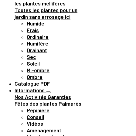
les plantes mellifères
Toutes les plantes pour un
jardin sans arrosage ici
Humide
Frais
Ordinaire
Humifère
Drainant
Sec
Soleil
Mi-ombre
Ombre
Catalogue PDF
Informations
Nos Activités
Garanties
Fêtes des plantes
Palmarès
Pépinière
Conseil
Vidéos
Aménagement