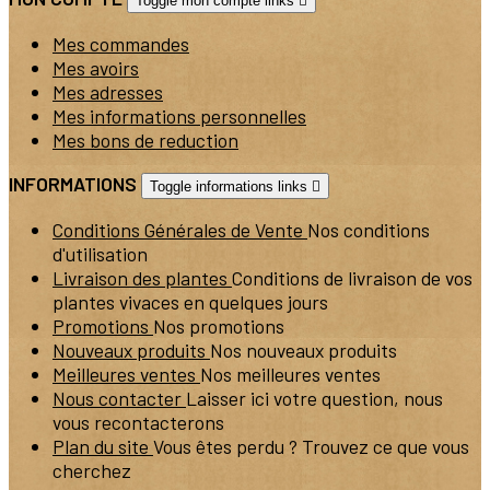
Toggle mon compte links

Mes commandes
Mes avoirs
Mes adresses
Mes informations personnelles
Mes bons de reduction
INFORMATIONS
Toggle informations links

Conditions Générales de Vente
Nos conditions
d'utilisation
Livraison des plantes
Conditions de livraison de vos
plantes vivaces en quelques jours
Promotions
Nos promotions
Nouveaux produits
Nos nouveaux produits
Meilleures ventes
Nos meilleures ventes
Nous contacter
Laisser ici votre question, nous
vous recontacterons
Plan du site
Vous êtes perdu ? Trouvez ce que vous
cherchez