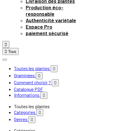
Livraison des plantes
Production éco-
responsable
Authenticité variétale
Espace Pro
paiement sécurisé


Tous
Toutes les plantes

Graminées

Comment choisir ?

Catalogue PDF
Informations

Toutes les plantes
Catégories

Genres

Catégories