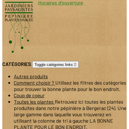
Horaires d'ouverture
CATÉGORIES
Toggle catégories links

Autres produits
Comment choisir ?
Utilisez les filtres des catégories
pour trouver la bonne plante pour le bon endroit.
Coup de coeur
Toutes les plantes
Retrouvez ici toutes les plantes
produites dans notre pépinière à Bergerac (24). Une
large gamme dans laquelle vous trouverez en
utilisant la colonne de tri à gauche LA BONNE
PLANTE POUR LE BON ENDROIT.