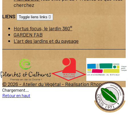
cherchez
LIENS
Toggle liens links

Hortus focus, le jardin 360°
GARDEN FAB
L'art des jardins et du paysage
© 2026 - Atelier du Végétal -
Réalisation Rhonalpcom
Chargement...
Retour en haut