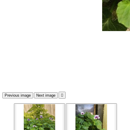
Previous image
Next image
