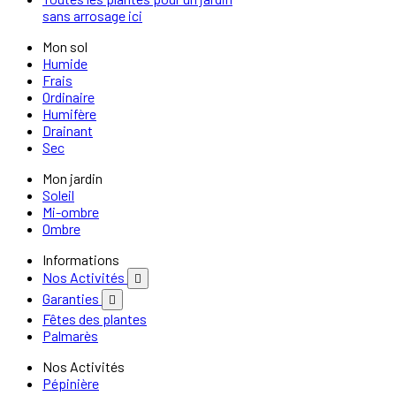
sans arrosage ici
Mon sol
Humide
Frais
Ordinaire
Humifère
Drainant
Sec
Mon jardin
Soleil
Mi-ombre
Ombre
Informations
Nos Activités

Garanties

Fêtes des plantes
Palmarès
Nos Activités
Pépinière