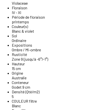
Violaceae
Floraison
IV - XI
Période de floraison
printemps
Couleur(s)
Blanc & violet
Sol
Ordinaire
Expositions
Ombre / Mi-ombre
Rusticité
Zone 9 (jusqu'à -6°/-1°)
Hauteur
15 cm
Origine
Australie
Conteneur
Godet 9 cm
Densité (Qté/m2)
5
COULEUR filtre
Blanc