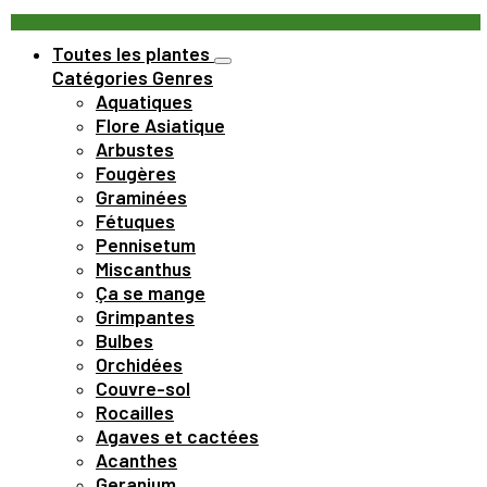
Toutes les plantes
Catégories
Genres
Aquatiques
Flore Asiatique
Arbustes
Fougères
Graminées
Fétuques
Pennisetum
Miscanthus
Ça se mange
Grimpantes
Bulbes
Orchidées
Couvre-sol
Rocailles
Agaves et cactées
Acanthes
Geranium