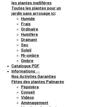
les plantes mellifères
Toutes les plantes pour un
jardin sans arrosage ici
Humide
Frais
Ordinaire
Humifère
Drainant
Sec
Soleil
Mi-ombre
Ombre
Catalogue PDF
Informations
Nos Activités
Garanties
Fêtes des plantes
Palmarès
Pépinière
Conseil
Vidéos
Aménagement