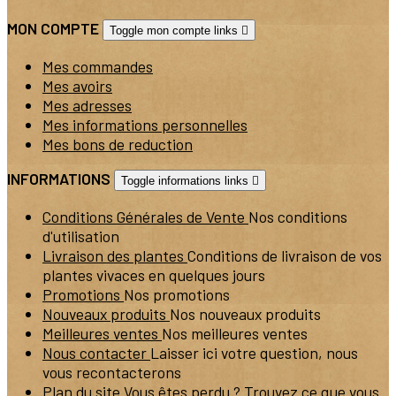
MON COMPTE
Toggle mon compte links

Mes commandes
Mes avoirs
Mes adresses
Mes informations personnelles
Mes bons de reduction
INFORMATIONS
Toggle informations links

Conditions Générales de Vente
Nos conditions
d'utilisation
Livraison des plantes
Conditions de livraison de vos
plantes vivaces en quelques jours
Promotions
Nos promotions
Nouveaux produits
Nos nouveaux produits
Meilleures ventes
Nos meilleures ventes
Nous contacter
Laisser ici votre question, nous
vous recontacterons
Plan du site
Vous êtes perdu ? Trouvez ce que vous