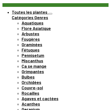
Toutes les plantes
Catégories
Genres
Aquatiques
Flore Asiatique
Arbustes
Fougères
Graminées
Fétuques
Pennisetum
Miscanthus
Ça se mange
Grimpantes
Bulbes
Orchidées
Couvre-sol
Rocailles
Agaves et cactées
Acanthes
Geranium