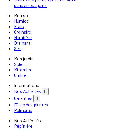
sans arrosage ici
Mon sol
Humide
Frais
Ordinaire
Humifère
Drainant
Sec
Mon jardin
Soleil
Mi-ombre
Ombre
Informations
Nos Activités

Garanties

Fêtes des plantes
Palmarès
Nos Activités
Pépinière