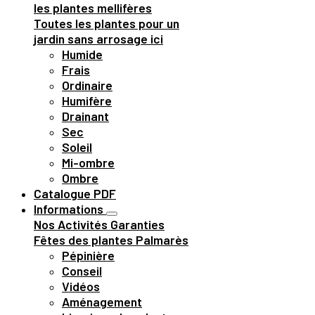
les plantes mellifères
Toutes les plantes pour un
jardin sans arrosage ici
Humide
Frais
Ordinaire
Humifère
Drainant
Sec
Soleil
Mi-ombre
Ombre
Catalogue PDF
Informations
Nos Activités
Garanties
Fêtes des plantes
Palmarès
Pépinière
Conseil
Vidéos
Aménagement