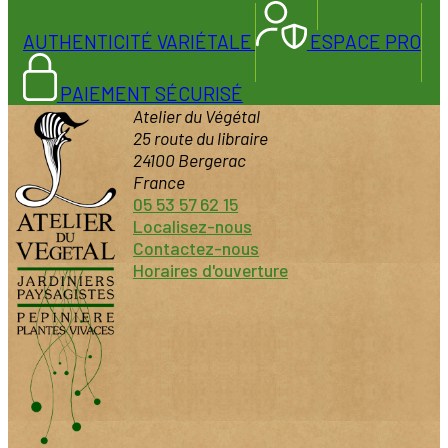
AUTHENTICITÉ VARIÉTALE
ESPACE PRO
PAIEMENT SÉCURISÉ
Atelier du Végétal
25 route du libraire
24100 Bergerac
France
05 53 57 62 15
Localisez-nous
Contactez-nous
Horaires d'ouverture