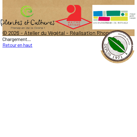
© 2026 - Atelier du Végétal -
Réalisation Rhonalpcom
Chargement...
Retour en haut