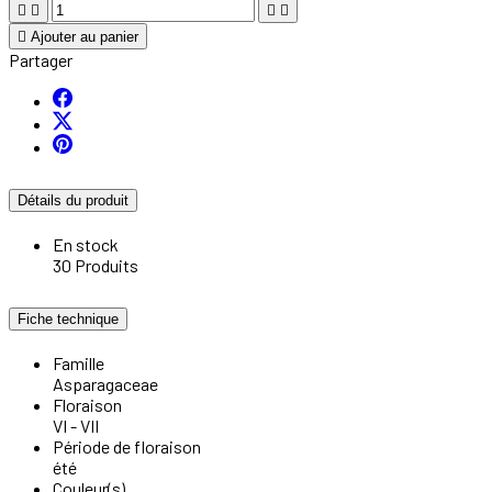





Ajouter au panier
Partager
Détails du produit
En stock
30 Produits
Fiche technique
Famille
Asparagaceae
Floraison
VI - VII
Période de floraison
été
Couleur(s)