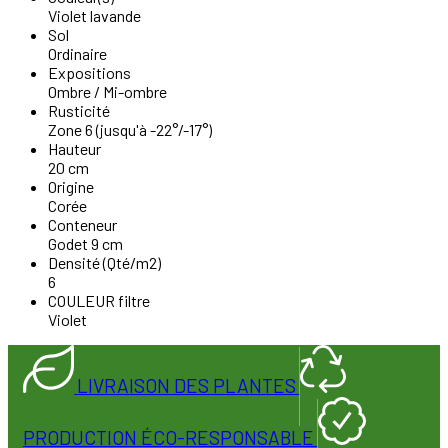
Violet lavande
Sol
Ordinaire
Expositions
Ombre / Mi-ombre
Rusticité
Zone 6 (jusqu'à -22°/-17°)
Hauteur
20 cm
Origine
Corée
Conteneur
Godet 9 cm
Densité (Qté/m2)
6
COULEUR filtre
Violet
LIVRAISON DES PLANTES
PRODUCTION ÉCO-RESPONSABLE