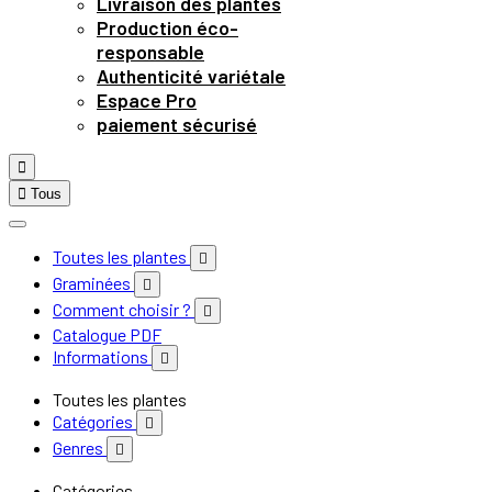
Livraison des plantes
Production éco-
responsable
Authenticité variétale
Espace Pro
paiement sécurisé


Tous
Toutes les plantes

Graminées

Comment choisir ?

Catalogue PDF
Informations

Toutes les plantes
Catégories

Genres

Catégories