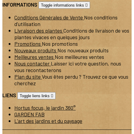
INFORMATIONS
Toggle informations links

Conditions Générales de Vente
Nos conditions
d'utilisation
Livraison des plantes
Conditions de livraison de vos
plantes vivaces en quelques jours
Promotions
Nos promotions
Nouveaux produits
Nos nouveaux produits
Meilleures ventes
Nos meilleures ventes
Nous contacter
Laisser ici votre question, nous
vous recontacterons
Plan du site
Vous êtes perdu ? Trouvez ce que vous
cherchez
LIENS
Toggle liens links

Hortus focus, le jardin 360°
GARDEN FAB
L'art des jardins et du paysage