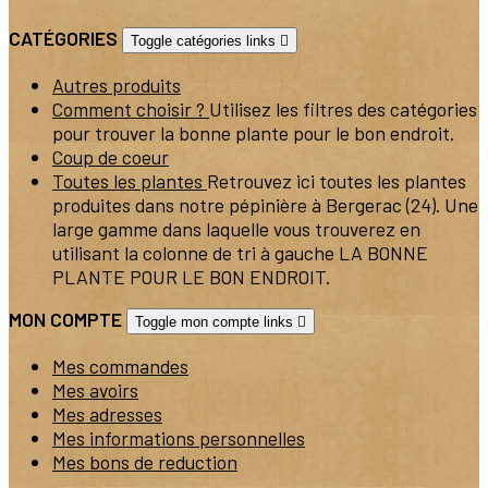
CATÉGORIES
Toggle catégories links

Autres produits
Comment choisir ?
Utilisez les filtres des catégories
pour trouver la bonne plante pour le bon endroit.
Coup de coeur
Toutes les plantes
Retrouvez ici toutes les plantes
produites dans notre pépinière à Bergerac (24). Une
large gamme dans laquelle vous trouverez en
utilisant la colonne de tri à gauche LA BONNE
PLANTE POUR LE BON ENDROIT.
MON COMPTE
Toggle mon compte links

Mes commandes
Mes avoirs
Mes adresses
Mes informations personnelles
Mes bons de reduction