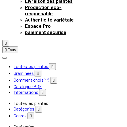
Livraison des plantes
Production éco-
responsable
Authenticité variétale
Espace Pro
paiement sécurisé


Tous
Toutes les plantes

Graminées

Comment choisir ?

Catalogue PDF
Informations

Toutes les plantes
Catégories

Genres

Catégories