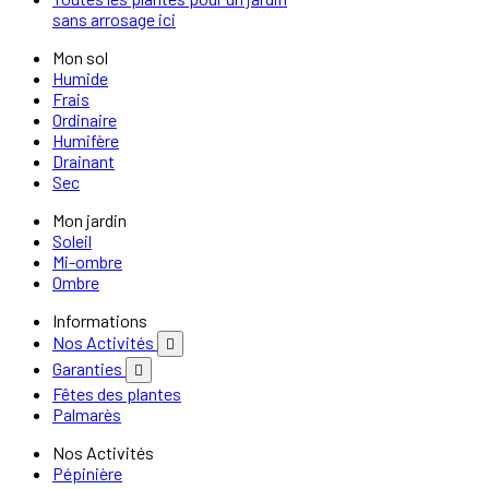
sans arrosage ici
Mon sol
Humide
Frais
Ordinaire
Humifère
Drainant
Sec
Mon jardin
Soleil
Mi-ombre
Ombre
Informations
Nos Activités

Garanties

Fêtes des plantes
Palmarès
Nos Activités
Pépinière