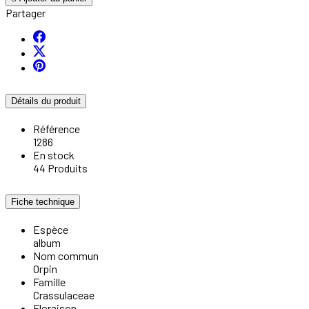
Partager
Détails du produit
Référence
1286
En stock
44 Produits
Fiche technique
Espèce
album
Nom commun
Orpin
Famille
Crassulaceae
Floraison