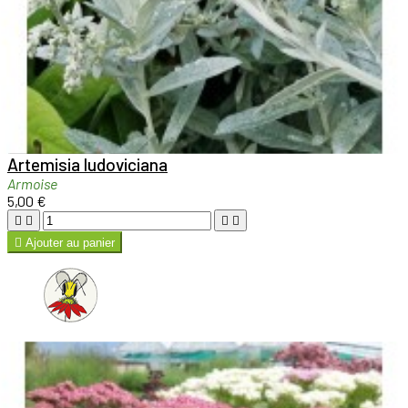

Aperçu rapide

Artemisia ludoviciana
Armoise
5,00 €





Ajouter au panier