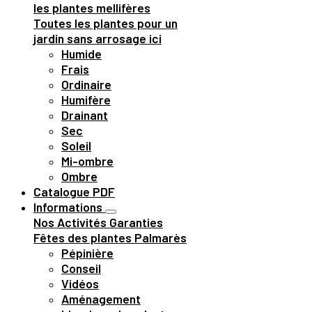
les plantes mellifères
Toutes les plantes pour un
jardin sans arrosage ici
Humide
Frais
Ordinaire
Humifère
Drainant
Sec
Soleil
Mi-ombre
Ombre
Catalogue PDF
Informations
Nos Activités
Garanties
Fêtes des plantes
Palmarès
Pépinière
Conseil
Vidéos
Aménagement