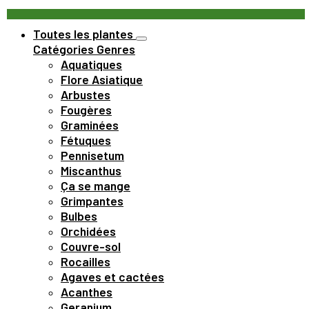
Toutes les plantes
Catégories
Genres
Aquatiques
Flore Asiatique
Arbustes
Fougères
Graminées
Fétuques
Pennisetum
Miscanthus
Ça se mange
Grimpantes
Bulbes
Orchidées
Couvre-sol
Rocailles
Agaves et cactées
Acanthes
Geranium