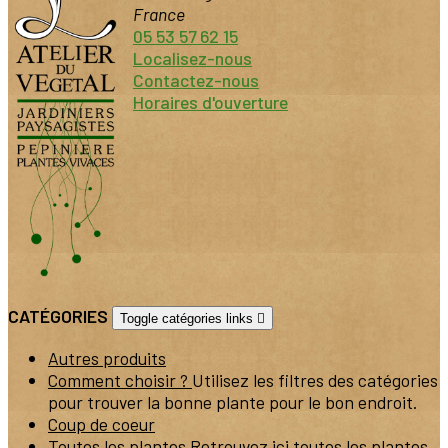
France
05 53 57 62 15
Localisez-nous
Contactez-nous
Horaires d'ouverture
CATÉGORIES
Toggle catégories links

Autres produits
Comment choisir ?
Utilisez les filtres des catégories
pour trouver la bonne plante pour le bon endroit.
Coup de coeur
Toutes les plantes
Retrouvez ici toutes les plantes