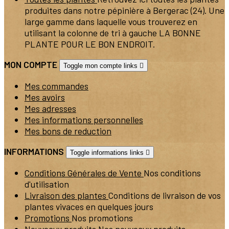
produites dans notre pépinière à Bergerac (24). Une
large gamme dans laquelle vous trouverez en
utilisant la colonne de tri à gauche LA BONNE
PLANTE POUR LE BON ENDROIT.
MON COMPTE
Toggle mon compte links

Mes commandes
Mes avoirs
Mes adresses
Mes informations personnelles
Mes bons de reduction
INFORMATIONS
Toggle informations links

Conditions Générales de Vente
Nos conditions
d'utilisation
Livraison des plantes
Conditions de livraison de vos
plantes vivaces en quelques jours
Promotions
Nos promotions