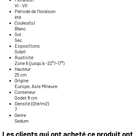
VI - VII
Période de floraison
été
Couleur(s)
Blanc
Sol
Sec
Expositions
Soleil
Rusticité
Zone 6 (jusqu'à -22°/-17°)
Hauteur
25 cm
Origine
Europe, Asie Mineure
Conteneur
Godet 8 cm
Densité (Qté/m2)
7
Genre
Sedum
Les clients qui ont acheté ce produit ont