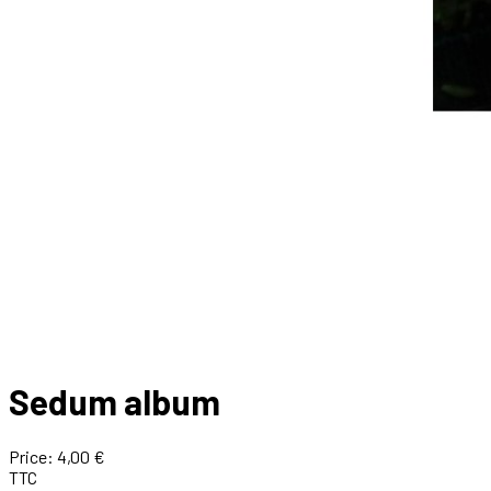
Sedum album
Price:
4,00 €
TTC