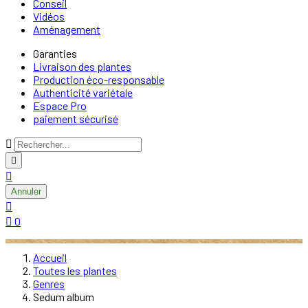
Conseil
Vidéos
Aménagement
Garanties
Livraison des plantes
Production éco-responsable
Authenticité variétale
Espace Pro
paiement sécurisé



Annuler


0
Accueil
Toutes les plantes
Genres
Sedum album