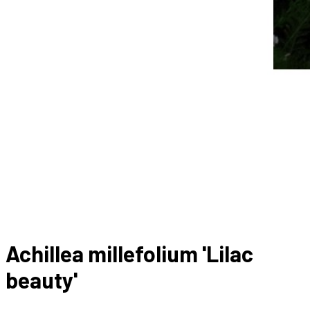
Achillea millefolium 'Lilac
beauty'