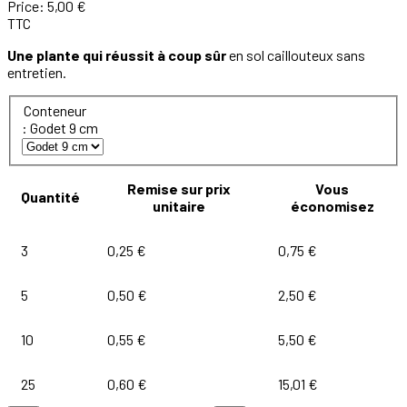
Price:
5,00 €
TTC
Une plante qui réussit à coup sûr
en sol caillouteux sans
entretien.
Conteneur
: Godet 9 cm
Remise sur prix
Vous
Quantité
unitaire
économisez
3
0,25 €
0,75 €
5
0,50 €
2,50 €
10
0,55 €
5,50 €
25
0,60 €
15,01 €