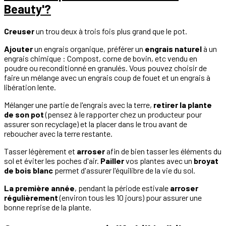
Beauty'?
Creuser
un trou deux à trois fois plus grand que le pot.
Ajouter
un engrais organique, préférer un
engrais naturel
à un
engrais chimique : Compost, corne de bovin, etc vendu en
poudre ou reconditionné en granulés. Vous pouvez choisir de
faire un mélange avec un engrais coup de fouet et un engrais à
libération lente.
Mélanger une partie de l'engrais avec la terre,
retirer la plante
de son pot
(pensez à le rapporter chez un producteur pour
assurer son recyclage) et la placer dans le trou avant de
reboucher avec la terre restante.
Tasser légèrement et
arroser
afin de bien tasser les éléments du
sol et éviter les poches d'air.
Pailler
vos plantes avec un
broyat
de bois blanc
permet d'assurer l'équilibre de la vie du sol.
La première année
, pendant la période estivale
arroser
régulièrement
(environ tous les 10 jours) pour assurer une
bonne reprise de la plante.