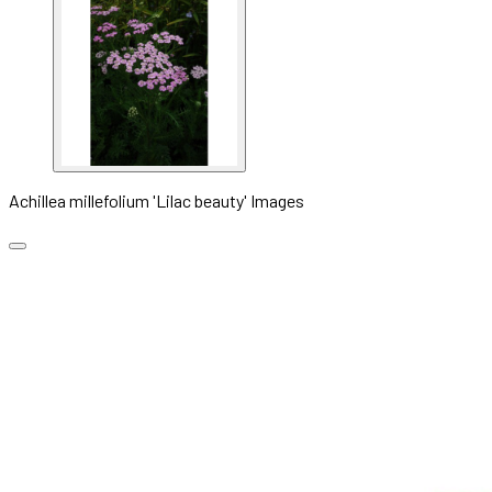
Achillea millefolium 'Lilac beauty' Images