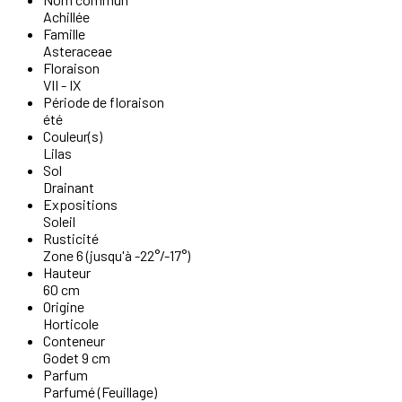
Achillée
Famille
Asteraceae
Floraison
VII - IX
Période de floraison
été
Couleur(s)
Lilas
Sol
Drainant
Expositions
Soleil
Rusticité
Zone 6 (jusqu'à -22°/-17°)
Hauteur
60 cm
Origine
Horticole
Conteneur
Godet 9 cm
Parfum
Parfumé (Feuillage)