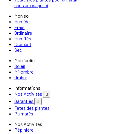
sans arrosage ici
Mon sol
Humide
Frais
Ordinaire
Humifère
Drainant
Sec
Mon jardin
Soleil
Mi-ombre
Ombre
Informations
Nos Activités

Garanties

Fêtes des plantes
Palmarès
Nos Activités
Pépinière