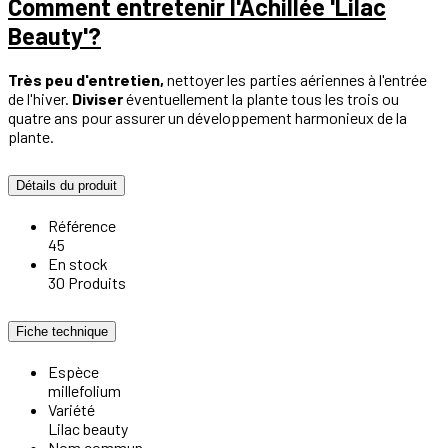
Comment entretenir l'Achillée 'Lilac
Beauty'?
Très peu d'entretien,
nettoyer les parties aériennes à l'entrée
de l'hiver.
Diviser
éventuellement la plante tous les trois ou
quatre ans pour assurer un développement harmonieux de la
plante.
Détails du produit
Référence
45
En stock
30 Produits
Fiche technique
Espèce
millefolium
Variété
Lilac beauty
Nom commun