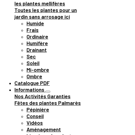
les plantes mellifères
Toutes les plantes pour un
jardin sans arrosage ici
Humide
Frais
Ordinaire
Humifère
Drainant
Sec
Soleil
Mi-ombre
Ombre
Catalogue PDF
Informations
Nos Activités
Garanties
Fêtes des plantes
Palmarès
Pépinière
Conseil
Vidéos
Aménagement