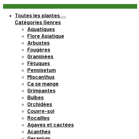
Toutes les plantes
Catégories
Genres
Aquatiques
Flore Asiatique
Arbustes
Fougères
Graminées
Fétuques
Pennisetum
Miscanthus
Ça se mange
Grimpantes
Bulbes
Orchidées
Couvre-sol
Rocailles
Agaves et cactées
Acanthes
Geranium