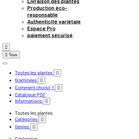
Livraison des plantes
Production éco-
responsable
Authenticité variétale
Espace Pro
paiement sécurisé


Tous
Toutes les plantes

Graminées

Comment choisir ?

Catalogue PDF
Informations

Toutes les plantes
Catégories

Genres

Catégories