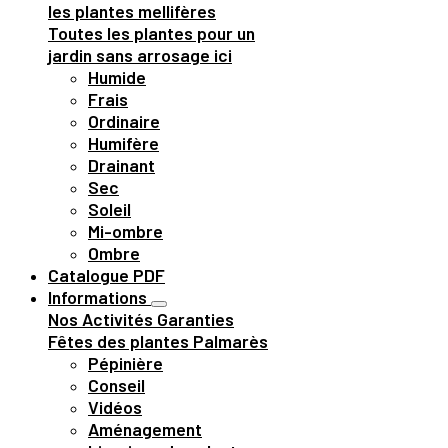
les plantes mellifères
Toutes les plantes pour un
jardin sans arrosage ici
Humide
Frais
Ordinaire
Humifère
Drainant
Sec
Soleil
Mi-ombre
Ombre
Catalogue PDF
Informations
Nos Activités
Garanties
Fêtes des plantes
Palmarès
Pépinière
Conseil
Vidéos
Aménagement