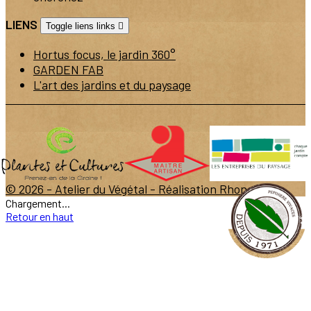
LIENS
Toggle liens links

Hortus focus, le jardin 360°
GARDEN FAB
L'art des jardins et du paysage
© 2026 - Atelier du Végétal -
Réalisation Rhonalpcom
Chargement...
Retour en haut