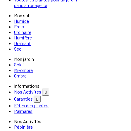
sans arrosage ici
Mon sol
Humide
Frais
Ordinaire
Humifère
Drainant
Sec
Mon jardin
Soleil
Mi-ombre
Ombre
Informations
Nos Activités

Garanties

Fêtes des plantes
Palmarès
Nos Activités
Pépinière