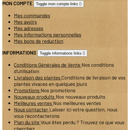
MON COMPTE
Toggle mon compte links

Mes commandes
Mes avoirs
Mes adresses
Mes informations personnelles
Mes bons de reduction
INFORMATIONS
Toggle informations links

Conditions Générales de Vente
Nos conditions
d'utilisation
Livraison des plantes
Conditions de livraison de vos
plantes vivaces en quelques jours
Promotions
Nos promotions
Nouveaux produits
Nos nouveaux produits
Meilleures ventes
Nos meilleures ventes
Nous contacter
Laisser ici votre question, nous
vous recontacterons
Plan du site
Vous êtes perdu ? Trouvez ce que vous
cherchez