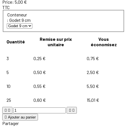
Price:
5,00 €
TTC
Conteneur
: Godet 9 cm
Remise sur prix
Vous
Quantité
unitaire
économisez
3
0,25 €
0,75 €
5
0,50 €
2,50 €
10
0,55 €
5,50 €
25
0,60 €
15,01 €





Ajouter au panier
Partager