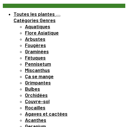
Toutes les plantes
Catégories
Genres
Aquatiques
Flore Asiatique
Arbustes
Fougères
Graminées
Fétuques
Pennisetum
Miscanthus
Ça se mange
Grimpantes
Bulbes
Orchidées
Couvre-sol
Rocailles
Agaves et cactées
Acanthes
Geranium