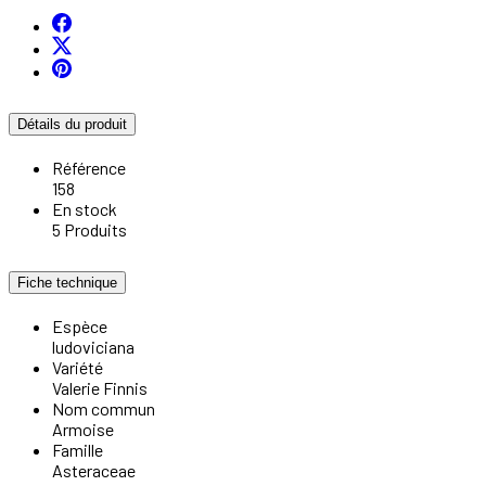
Détails du produit
Référence
158
En stock
5 Produits
Fiche technique
Espèce
ludoviciana
Variété
Valerie Finnis
Nom commun
Armoise
Famille
Asteraceae