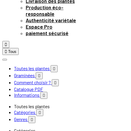
Livraison des plantes
Production éco-
responsable
Authenticité variétale
Espace Pro
paiement sécurisé


Tous
Toutes les plantes

Graminées

Comment choisir ?

Catalogue PDF
Informations

Toutes les plantes
Catégories

Genres

Catégories